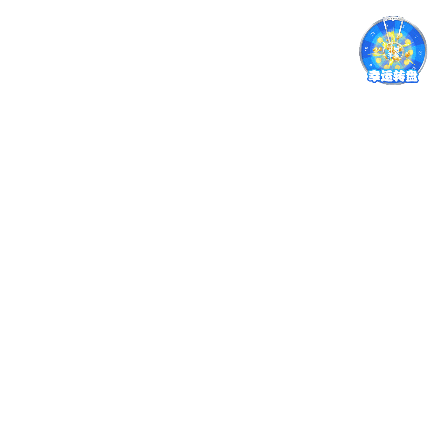
2019年11月3日 · v2.3.4
上线赛事回顾模块。
简化登录流程。
2019年6月18日 · v2.2.1
支持欧洲杯赛程展示。
提升老机型兼容性。
未来我们将继续围绕 广发体育-广发（中国） 用户的真实需求，不断
提升产品体验。