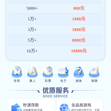
机版平台用户建立第一道防线。
通信加密协议
全站部署TLS协议，保障数据在广发体育-广发（中国）
体系中传输过程的完整性与保密性。
行为审计机制
记录关键行为轨迹，搭配日志溯源功能，协助事后安全
验证与应急响应。
实时异常拦截
系统对异常请求进行即时分析处理，防止可疑操作对平
台正常秩序造成干扰。