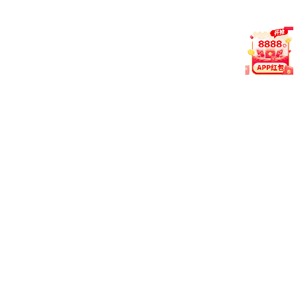
小问题问客服都能迅速解决，不推脱、不拖延，处理专业还
不敷衍，给好评。
【不卡顿】
即使用流量看高清直播也不会卡，广发体育-广发（中国）
在网络优化这块做得不错。
【赛事全】
五大联赛肯定有，甚至一些地方性比赛也能找到，冷门赛事
也能跟。
【界面清晰】
操作逻辑清楚，找比赛不绕路，设置也很人性化，第一次用
就能上手。